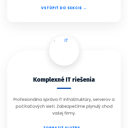
VSTÚPIŤ DO SEKCIE →
Komplexné IT riešenia
Profesionálna správa IT infraštruktúry, serverov a
počítačových sietí. Zabezpečíme plynulý chod
vašej firmy.
ZOBRAZIŤ SLUŽBY →