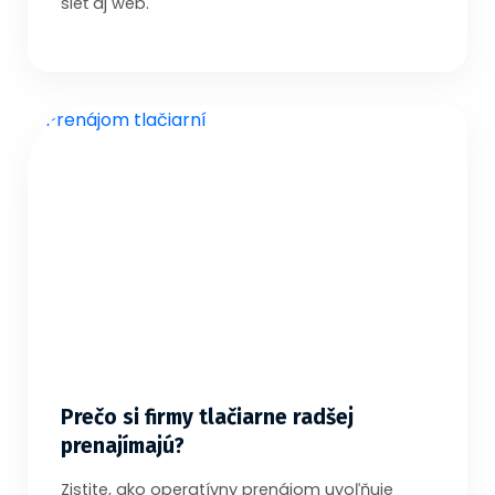
sieť aj web.
Prečo si firmy tlačiarne radšej
prenajímajú?
Zistite, ako operatívny prenájom uvoľňuje