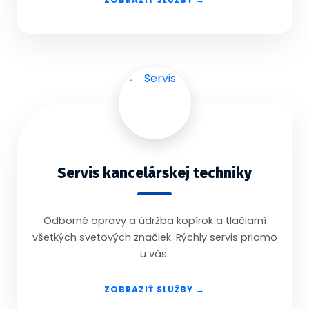
Servis kancelárskej techniky
Odborné opravy a údržba kopírok a tlačiarní
všetkých svetových značiek. Rýchly servis priamo
u vás.
ZOBRAZIŤ SLUŽBY →