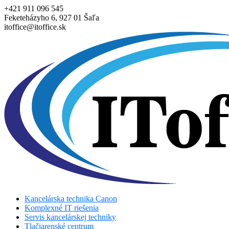
+421 911 096 545
Feketeházyho 6, 927 01 Šaľa
itoffice@itoffice.sk
Kancelárska technika Canon
Komplexné IT riešenia
Servis kancelárskej techniky
Tlačiarenské centrum