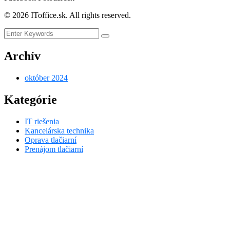
©
2026
IToffice.sk. All rights reserved.
Archív
október 2024
Kategórie
IT riešenia
Kancelárska technika
Oprava tlačiarní
Prenájom tlačiarní